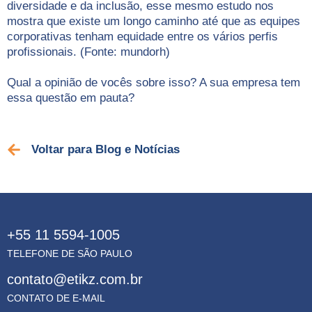
diversidade e da inclusão, esse mesmo estudo nos
mostra que existe um longo caminho até que as equipes
corporativas tenham equidade entre os vários perfis
profissionais. (Fonte: mundorh)
⠀⠀⠀⠀⠀⠀⠀⠀⠀⠀⠀⠀
Qual a opinião de vocês sobre isso? A sua empresa tem
essa questão em pauta?
Voltar para Blog e Notícias
+55 11 5594-1005
TELEFONE DE SÃO PAULO
contato@etikz.com.br
CONTATO DE E-MAIL